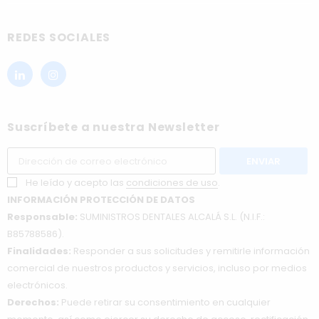
REDES SOCIALES
Suscríbete a nuestra Newsletter
He leído y acepto las
condiciones de uso
.
INFORMACIÓN PROTECCIÓN DE DATOS
Responsable:
SUMINISTROS DENTALES ALCALÁ S.L. (N.I.F.:
B85788586).
Finalidades:
Responder a sus solicitudes y remitirle información
comercial de nuestros productos y servicios, incluso por medios
electrónicos.
Derechos:
Puede retirar su consentimiento en cualquier