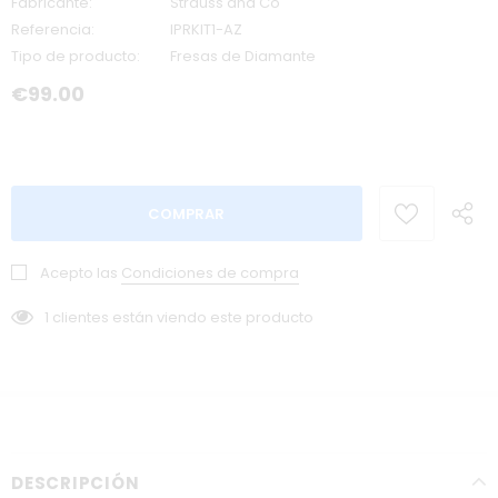
Fabricante:
Strauss and Co
Referencia:
IPRKIT1-AZ
Tipo de producto:
Fresas de Diamante
€99.00
Acepto las
Condiciones de compra
1
clientes están viendo este producto
DESCRIPCIÓN