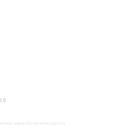
es
iseñado específicamente para la