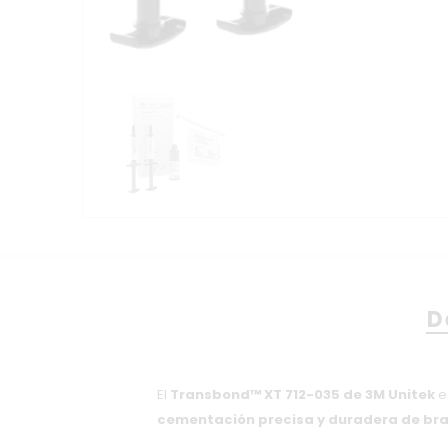
D
El
Transbond™ XT 712-035 de 3M Unitek
e
cementación precisa y duradera de bra