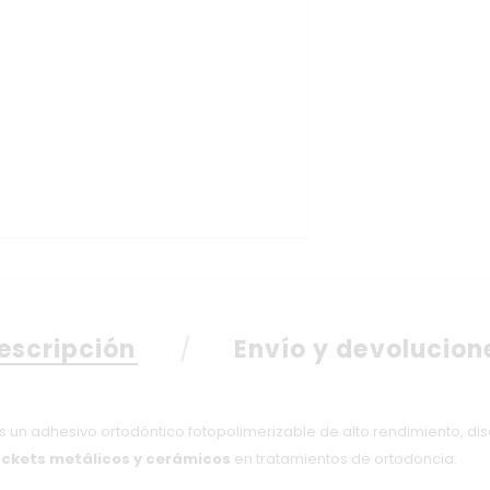
escripción
Envío y devolucion
s un adhesivo ortodóntico fotopolimerizable de alto rendimiento, d
ckets metálicos y cerámicos
en tratamientos de ortodoncia.