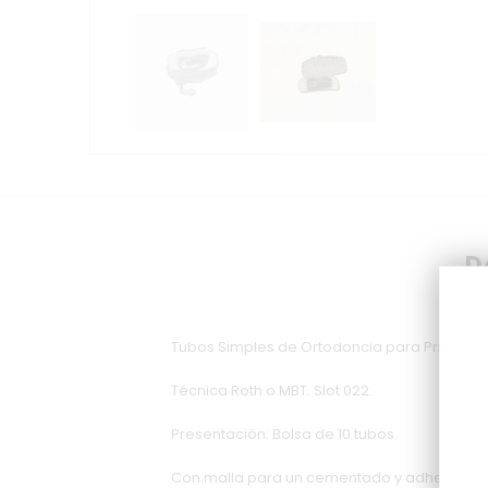
D
Tubos Simples de Ortodoncia para Primer M
Técnica Roth o MBT. Slot 022.
Presentación: Bolsa de 10 tubos.
Con malla para un cementado y adhesión ó