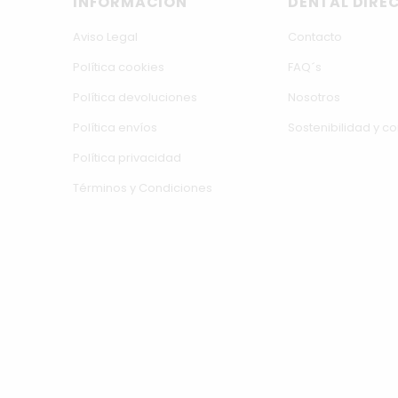
INFORMACIÓN
DENTAL DIRE
Aviso Legal
Contacto
Política cookies
FAQ´s
Política devoluciones
Nosotros
Política envíos
Sostenibilidad y 
Política privacidad
Términos y Condiciones