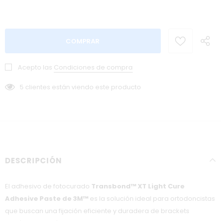
Acepto las
Condiciones de compra
5
clientes están viendo este producto
DESCRIPCIÓN
El adhesivo de fotocurado
Transbond™ XT Light Cure
Adhesive Paste de 3M™
es la solución ideal para ortodoncistas
que buscan una fijación eficiente y duradera de brackets