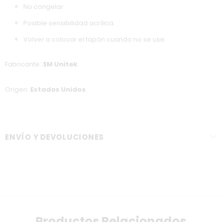
No congelar.
Posible sensibilidad acrílica.
Volver a colocar el tapón cuando no se use.
Fabricante:
3M Unitek
.
Origen:
Estados Unidos
.
ENVÍO Y DEVOLUCIONES
Productos Relacionados