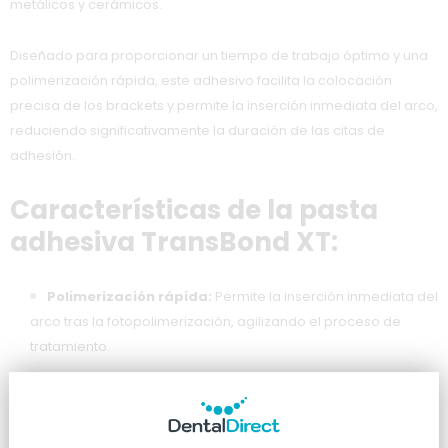
metálicos y cerámicos.
Diseñado para proporcionar un tiempo de trabajo óptimo y una
polimerización rápida, este adhesivo facilita la colocación
precisa de los brackets y permite la inserción inmediata del arco,
reduciendo significativamente la duración de las citas de
adhesión.
Características de la pasta
adhesiva TransBond XT:
Polimerización rápida:
Permite la inserción inmediata del
arco tras la fotopolimerización, agilizando el proceso de
tratamiento.
Tiempo de trabajo extendido:
Ofrece un margen
adecuado para posicionar los brackets con precisión antes
de la polimerización.