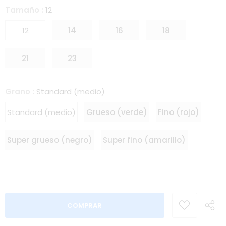
Tamaño
:
12
12
14
16
18
21
23
Grano
:
Standard (medio)
Standard (medio)
Grueso (verde)
Fino (rojo)
Super grueso (negro)
Super fino (amarillo)