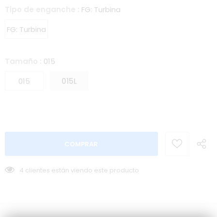
Tipo de enganche
:
FG: Turbina
FG: Turbina
Tamaño
:
015
015
015L
4
clientes están viendo este producto