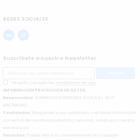
REDES SOCIALES
Suscríbete a nuestra Newsletter
He leído y acepto las
condiciones de uso
.
INFORMACIÓN PROTECCIÓN DE DATOS
Responsable:
SUMINISTROS DENTALES ALCALÁ S.L. (N.I.F.:
B85788586).
Finalidades:
Responder a sus solicitudes y remitirle información
comercial de nuestros productos y servicios, incluso por medios
electrónicos.
Derechos:
Puede retirar su consentimiento en cualquier