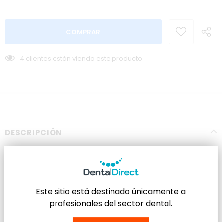
4
clientes están viendo este producto
DESCRIPCIÓN
Botón con Ojal de Cementado Directo.
Para extrusión.
Este sitio está destinado únicamente a
profesionales del sector dental.
Material: Acero Inoxidable