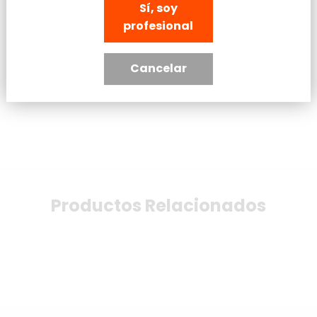
Sí, soy
Presentación: Bolsa de 10 unidades.
profesional
Cancelar
ENVÍO Y DEVOLUCIONES
Productos Relacionados