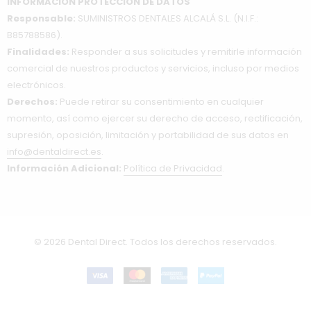
INFORMACIÓN PROTECCIÓN DE DATOS
Responsable:
SUMINISTROS DENTALES ALCALÁ S.L. (N.I.F.:
B85788586).
Finalidades:
Responder a sus solicitudes y remitirle información
comercial de nuestros productos y servicios, incluso por medios
electrónicos.
Derechos:
Puede retirar su consentimiento en cualquier
momento, así como ejercer su derecho de acceso, rectificación,
supresión, oposición, limitación y portabilidad de sus datos en
info@dentaldirect.es
.
Información Adicional:
Política de Privacidad
.
© 2026 Dental Direct. Todos los derechos reservados.