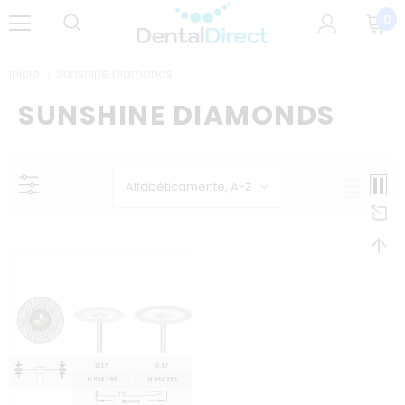
0
Inicio
Sunshine Diamonds
SUNSHINE DIAMONDS
Alfabéticamente, A-Z