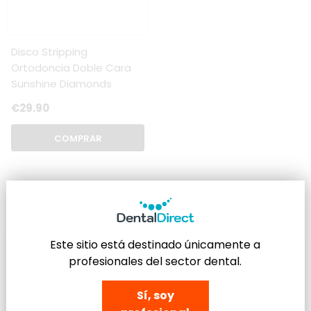
Disco Stripping
Ortodoncia Doble Cara
Sunshine Diamonds
€29.90
COMPRAR
Este sitio está destinado únicamente a
profesionales del sector dental.
INFORMACIÓN
Sí, soy
DENTAL DIRECT