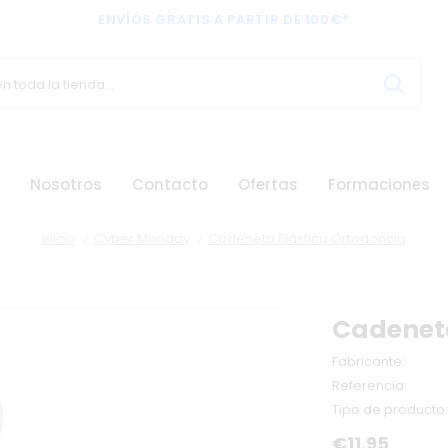
ENVÍOS GRATIS A PARTIR DE 100€*
Nosotros
Contacto
Ofertas
Formaciones
Inicio
Cyber Monday
Cadeneta Elástica Ortodoncia
Cadeneta
Fabricante:
Referencia:
Tipo de producto:
€11.95