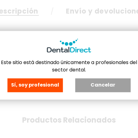
escripción
Envío y devolucion
Este sitio está destinado únicamente a profesionales del
sector dental.
Sí, soy profesional
Cancelar
Productos Relacionados