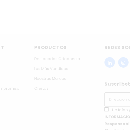
CT
PRODUCTOS
REDES SO
Destacados Ortodoncia
Los Más Vendidos
Nuestras Marcas
Suscríbet
compromiso
Ofertas
He leído 
INFORMACIÓ
Responsabl