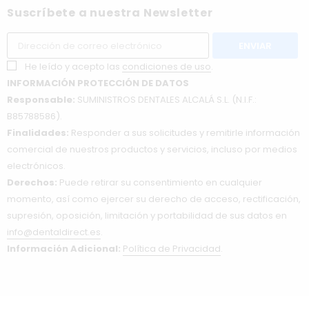
Suscríbete a nuestra Newsletter
He leído y acepto las
condiciones de uso
.
INFORMACIÓN PROTECCIÓN DE DATOS
Responsable:
SUMINISTROS DENTALES ALCALÁ S.L. (N.I.F.:
B85788586).
Finalidades:
Responder a sus solicitudes y remitirle información
comercial de nuestros productos y servicios, incluso por medios
electrónicos.
Derechos:
Puede retirar su consentimiento en cualquier
momento, así como ejercer su derecho de acceso, rectificación,
supresión, oposición, limitación y portabilidad de sus datos en
info@dentaldirect.es
.
Información Adicional:
Política de Privacidad
.