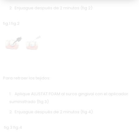
Enjuague después de 2 minutos (fig 2)
fig.1 fig.2
Para retraer los tejidos:
Aplique ALUSTAT FOAM al surco gingival con el aplicador
suministrado (fig 3)
Enjuague después de 2 minutos (fig 4)
fig.3 fig.4