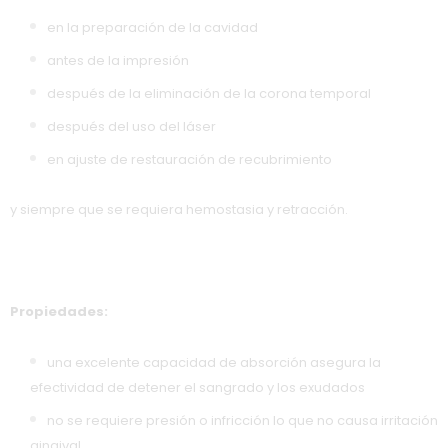
en la preparación de la cavidad
antes de la impresión
después de la eliminación de la corona temporal
después del uso del láser
en ajuste de restauración de recubrimiento
y siempre que se requiera hemostasia y retracción.
Propiedades:
una excelente capacidad de absorción asegura la
efectividad de detener el sangrado y los exudados
no se requiere presión o infricción lo que no causa irritación
gingival