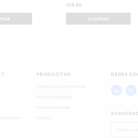
€19.90
PRAR
COMPRAR
CT
PRODUCTOS
REDES SO
Destacados Ortodoncia
Los Más Vendidos
Nuestras Marcas
Suscríbet
compromiso
Ofertas