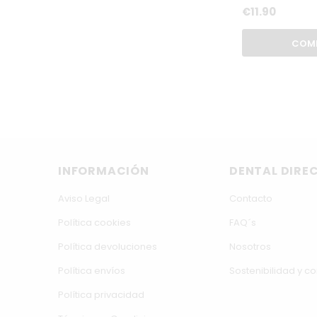
€11.90
COM
INFORMACIÓN
DENTAL DIRE
Aviso Legal
Contacto
Política cookies
FAQ´s
Política devoluciones
Nosotros
Política envíos
Sostenibilidad y 
Política privacidad