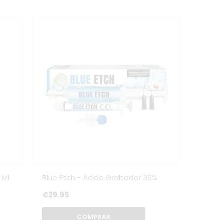
 Ml.
Blue Etch - Acido Grabador 36%
€29.95
COMPRAR