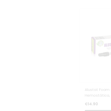
Alustat Foam
Hemostática, 
€14.90