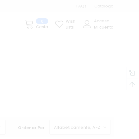
FAQs
Catálogo
Acceso
0
Wish
Cesta
Lists
Mi cuenta
Alfabéticamente, A-Z
Ordenar Por