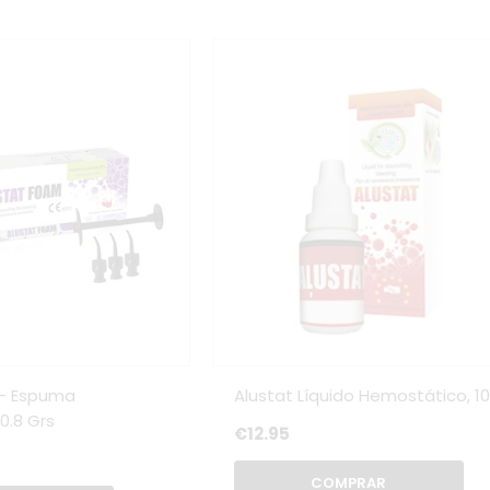
 - Espuma
Alustat Líquido Hemostático, 10
0.8 Grs
€12.95
COMPRAR