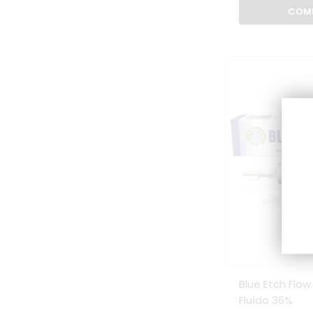
COM
Blue Etch Flo
Fluído 36%